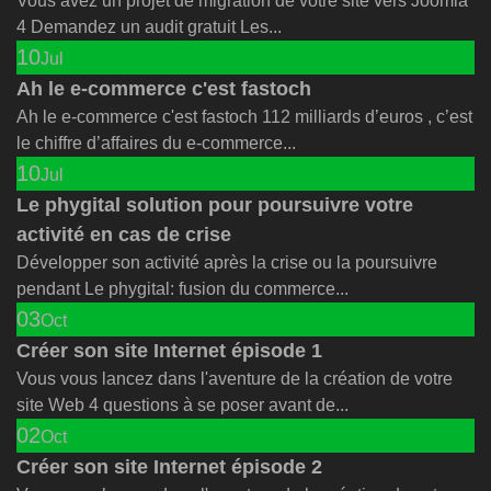
Vous avez un projet de migration de votre site vers Joomla
4 Demandez un audit gratuit Les...
10
Jul
Ah le e-commerce c'est fastoch
Ah le e-commerce c'est fastoch 112 milliards d’euros , c’est
le chiffre d’affaires du e-commerce...
10
Jul
Le phygital solution pour poursuivre votre
activité en cas de crise
Développer son activité après la crise ou la poursuivre
pendant Le phygital: fusion du commerce...
03
Oct
Créer son site Internet épisode 1
Vous vous lancez dans l'aventure de la création de votre
site Web 4 questions à se poser avant de...
02
Oct
Créer son site Internet épisode 2