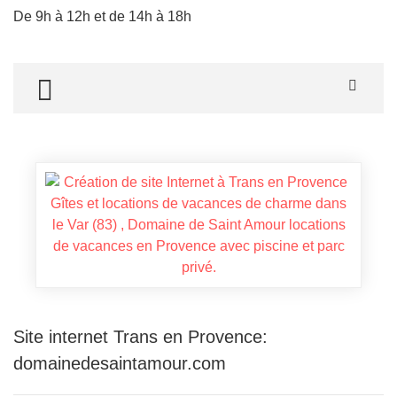
De 9h à 12h et de 14h à 18h
TOGGLE MENU
Site internet Trans en Provence:
domainedesaintamour.com